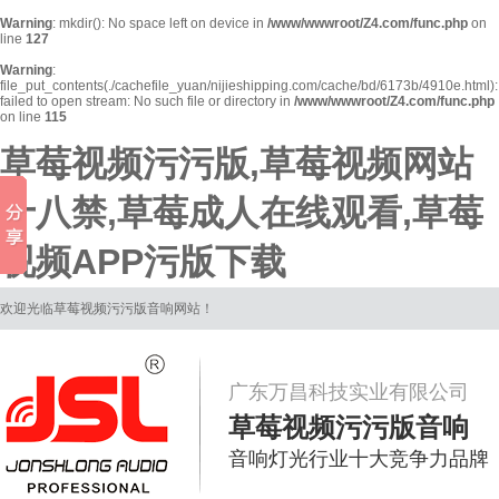
Warning
: mkdir(): No space left on device in
/www/wwwroot/Z4.com/func.php
on
line
127
Warning
:
file_put_contents(./cachefile_yuan/nijieshipping.com/cache/bd/6173b/4910e.html):
failed to open stream: No such file or directory in
/www/wwwroot/Z4.com/func.php
on line
115
草莓视频污污版,草莓视频网站
十八禁,草莓成人在线观看,草莓
视频APP污版下载
欢迎光临草莓视频污污版音响网站！
广东万昌科技实业有限公司
草莓视频污污版音响
音响灯光行业十大竞争力品牌