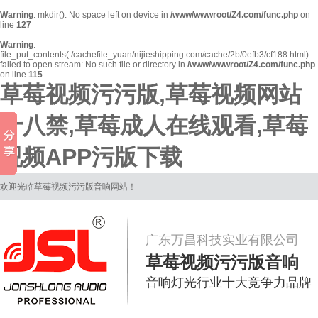
Warning
: mkdir(): No space left on device in
/www/wwwroot/Z4.com/func.php
on
line
127
Warning
:
file_put_contents(./cachefile_yuan/nijieshipping.com/cache/2b/0efb3/cf188.html):
failed to open stream: No such file or directory in
/www/wwwroot/Z4.com/func.php
on line
115
草莓视频污污版,草莓视频网站
十八禁,草莓成人在线观看,草莓
视频APP污版下载
欢迎光临草莓视频污污版音响网站！
广东万昌科技实业有限公司
草莓视频污污版音响
音响灯光行业十大竞争力品牌