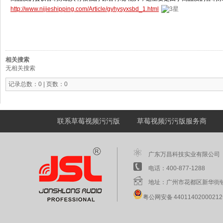
http://www.nijieshipping.com/Article/gyhysyxsbd_1.html
相关搜索
无相关搜索
记录总数：0 | 页数：0
联系草莓视频污污版
草莓视频污污版服务商
广东万昌科技实业有限公司
电话：400-877-1288 
地址：广州市花都区新华街
粤公网安备 4401140200021