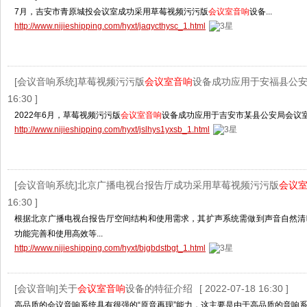
7月，吉安市青原城投会议室成功采用草莓视频污污版
会议室音响
设备...
http://www.nijieshipping.com/hyxt/jaqycthysc_1.html
[会议音响系统]草莓视频污污版
会议室音响
设备成功应用于安福县公
16:30 ]
2022年6月，草莓视频污污版
会议室音响
设备成功应用于吉安市某县公安局会议室.
http://www.nijieshipping.com/hyxt/jslhys1yxsb_1.html
[会议音响系统]北京广播电视台报告厅成功采用草莓视频污污版
会议
16:30 ]
根据北京广播电视台报告厅空间结构和使用需求，其扩声系统需做到声音自然清
功能完善和使用高效等...
http://www.nijieshipping.com/hyxt/bjgbdstbgt_1.html
[会议音响]关于
会议室音响
设备的特征介绍
[ 2022-07-18 16:30 ]
高品质的会议音响系统具有很强的“原音再现”能力，这主要是由于高品质的音响系统