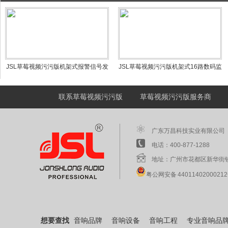
JSL草莓视频污污版机架式报警信号发
JSL草莓视频污污版机架式16路数码监
生器WE-1005
听器WE-1007
联系草莓视频污污版
草莓视频污污版服务商
广东万昌科技实业有限公司
电话：400-877-1288 
地址：广州市花都区新华街
粤公网安备 4401140200021
想要查找
音响品牌
音响设备
音响工程
专业音响品