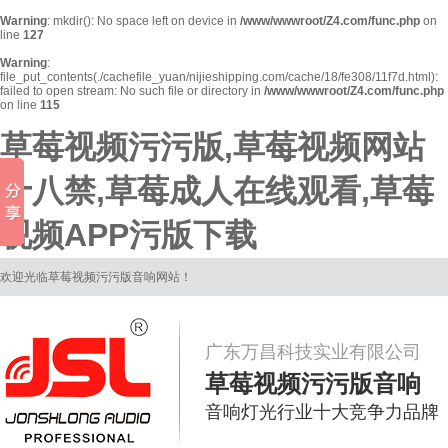
Warning
: mkdir(): No space left on device in
/www/wwwroot/Z4.com/func.php
on
line
127
Warning
:
file_put_contents(./cachefile_yuan/nijieshipping.com/cache/18/fe308/11f7d.html):
failed to open stream: No such file or directory in
/www/wwwroot/Z4.com/func.php
on line
115
草莓视频污污版,草莓视频网站
十八禁,草莓成人在线观看,草莓
视频APP污版下载
欢迎光临草莓视频污污版音响网站！
广东万昌科技实业有限公司
草莓视频污污版音响
音响灯光行业十大竞争力品牌