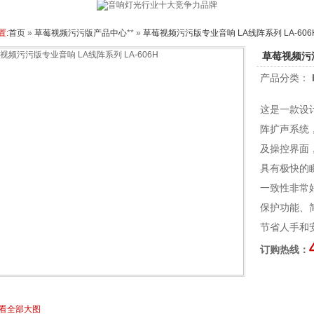
置:
首页
»
草莓视频污污版产品中心
** »
草莓视频污污版专业音响 LA线阵系列 LA-606
草莓视频污污
产品分类：
这是一款设
阵扩声系统
及操控界面
具有极快的
一致性非常
保护功能、
节省人手和
订购热线：
看全部大图