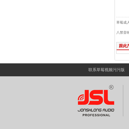
草莓成
八禁音
跟此
联系草莓视频污污版