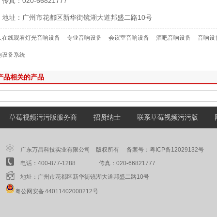
传真：020-66821777
地址：广州市花都区新华街镜湖大道邦盛二路10号
人在线观看灯光音响设备
专业音响设备
会议室音响设备
酒吧音响设备
音响设
响设备系统
产品相关的产品
草莓视频污污版服务商
招贤纳士
联系草莓视频污污版
广东万昌科技实业有限公司 版权所有 备案号：
粤ICP备12029132号
电话：400-877-1288 传真：020-66821777
地址：广州市花都区新华街镜湖大道邦盛二路10号
粤公网安备 44011402000212号