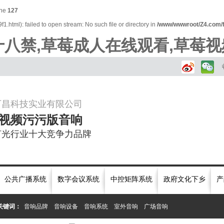
ine
127
.html): failed to open stream: No such file or directory in
/www/wwwroot/Z4.com/
八禁,草莓成人在线观看,草莓视
万昌科技实业有限公司
视频污污版音响
灯光行业十大竞争力品牌
公共广播系统
数字会议系统
中控矩阵系统
政府文化下乡
产
关键词：
音响品牌
音响设备
音响系统
室外音响
广场音响