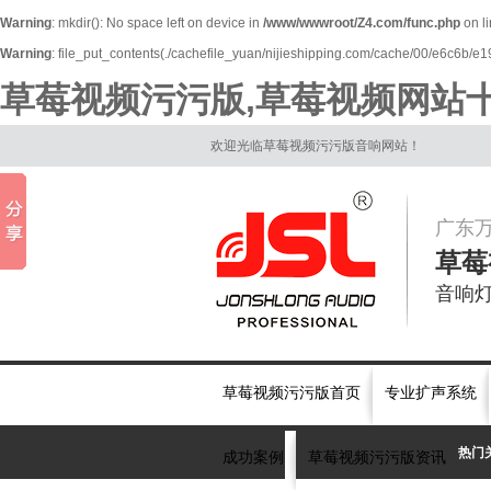
Warning
: mkdir(): No space left on device in
/www/wwwroot/Z4.com/func.php
on l
Warning
: file_put_contents(./cachefile_yuan/nijieshipping.com/cache/00/e6c6b/e19f1
草莓视频污污版,草莓视频网站十
欢迎光临草莓视频污污版音响网站！
广东
草莓
音响
草莓视频污污版首页
专业扩声系统
热门
成功案例
草莓视频污污版资讯