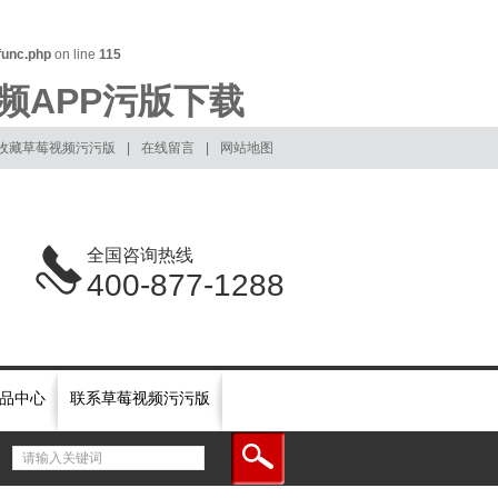
func.php
on line
115
频APP污版下载
收藏草莓视频污污版
|
在线留言
|
网站地图
全国咨询热线
400-877-1288
品中心
联系草莓视频污污版