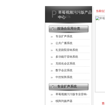
当前位
草莓视频污污版产品
中心
按场合应用分类
专业扩声系统
公共广播系统
礼堂剧院音响系统
多功能厅音响系统
无纸化会议系统
数字会议系统
中控矩阵系统
专业扩声系统
草莓视频污污版专业音响-
M系列
线阵列扬声器
查