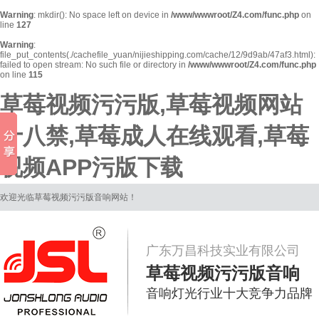
Warning
: mkdir(): No space left on device in
/www/wwwroot/Z4.com/func.php
on
line
127
Warning
:
file_put_contents(./cachefile_yuan/nijieshipping.com/cache/12/9d9ab/47af3.html):
failed to open stream: No such file or directory in
/www/wwwroot/Z4.com/func.php
on line
115
草莓视频污污版,草莓视频网站
十八禁,草莓成人在线观看,草莓
视频APP污版下载
欢迎光临草莓视频污污版音响网站！
广东万昌科技实业有限公司
草莓视频污污版音响
音响灯光行业十大竞争力品牌