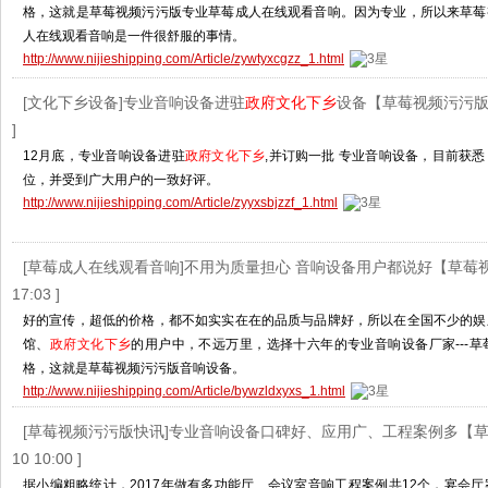
格，这就是草莓视频污污版专业草莓成人在线观看音响。因为专业，所以来草莓
人在线观看音响是一件很舒服的事情。
http://www.nijieshipping.com/Article/zywtyxcgzz_1.html
[文化下乡设备]专业音响设备进驻
政府文化下乡
设备【草莓视频污污
]
12月底，专业音响设备进驻
政府文化下乡
,并订购一批 专业音响设备，目前获
位，并受到广大用户的一致好评。
http://www.nijieshipping.com/Article/zyyxsbjzzf_1.html
[草莓成人在线观看音响]不用为质量担心 音响设备用户都说好【草莓
17:03 ]
好的宣传，超低的价格，都不如实实在在的品质与品牌好，所以在全国不少的娱
馆、
政府文化下乡
的用户中，不远万里，选择十六年的专业音响设备厂家---
格，这就是草莓视频污污版音响设备。
http://www.nijieshipping.com/Article/bywzldxyxs_1.html
[草莓视频污污版快讯]专业音响设备口碑好、应用广、工程案例多【
10 10:00 ]
据小编粗略统计，2017年做有多功能厅、会议室音响工程案例共12个，宴会厅