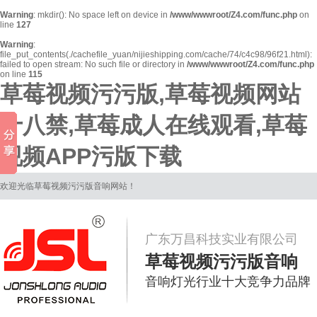
Warning
: mkdir(): No space left on device in
/www/wwwroot/Z4.com/func.php
on
line
127
Warning
:
file_put_contents(./cachefile_yuan/nijieshipping.com/cache/74/c4c98/96f21.html):
failed to open stream: No such file or directory in
/www/wwwroot/Z4.com/func.php
on line
115
草莓视频污污版,草莓视频网站
十八禁,草莓成人在线观看,草莓
视频APP污版下载
欢迎光临草莓视频污污版音响网站！
广东万昌科技实业有限公司
草莓视频污污版音响
音响灯光行业十大竞争力品牌